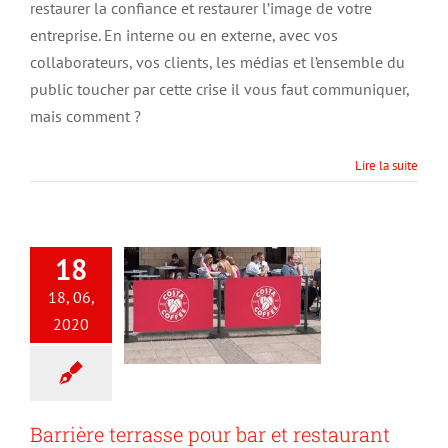
crise
restaurer la confiance et restaurer l’image de votre
entreprise. En interne ou en externe, avec vos
collaborateurs, vos clients, les médias et l’ensemble du
public toucher par cette crise il vous faut communiquer,
mais comment ?
Lire la suite
18
18, 06,
2020
Barrière terrasse pour bar et restaurant