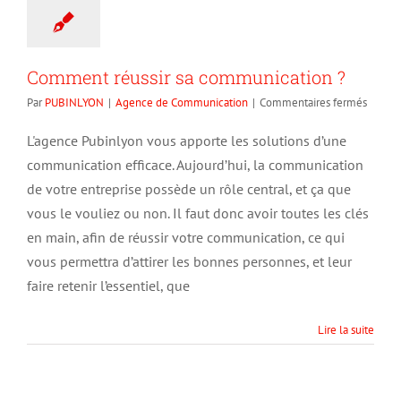
Comment réussir sa communication ?
sur
Par
PUBINLYON
|
Agence de Communication
|
Commentaires fermés
Comme
réussir
L'agence Pubinlyon vous apporte les solutions d’une
sa
communication efficace. Aujourd’hui, la communication
commu
?
de votre entreprise possède un rôle central, et ça que
vous le vouliez ou non. Il faut donc avoir toutes les clés
en main, afin de réussir votre communication, ce qui
vous permettra d’attirer les bonnes personnes, et leur
faire retenir l’essentiel, que
Lire la suite