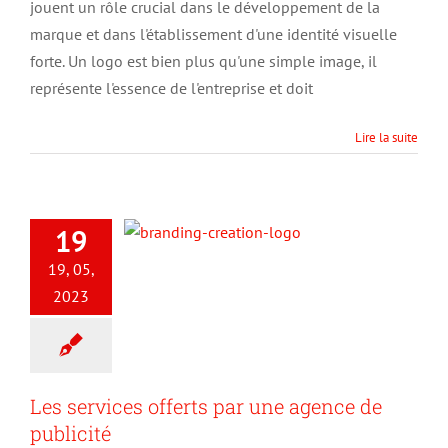
jouent un rôle crucial dans le développement de la
ou
marque et dans l'établissement d'une identité visuelle
moyenne
d’entreprise
forte. Un logo est bien plus qu'une simple image, il
représente l'essence de l'entreprise et doit
Lire la suite
19
19, 05,
2023
Les services offerts par une agence de
publicité