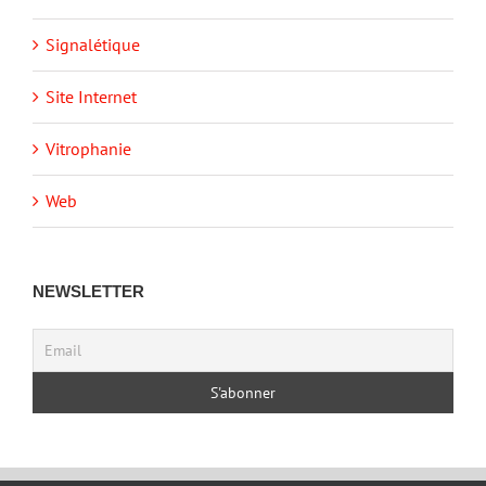
Signalétique
Site Internet
Vitrophanie
Web
NEWSLETTER