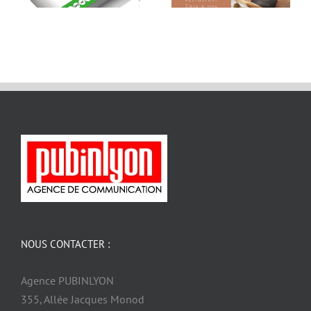
NOUS CONTACTER :
Agence PUBINLYON
355, Allée Jacques Monod