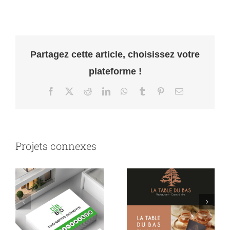
Partagez cette article, choisissez votre
plateforme !
Facebook
X
Reddit
LinkedIn
WhatsApp
Tumblr
Pinterest
Email
Projets connexes