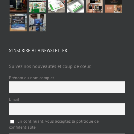
S’INSCRIRE À LA NEWSLETTER
Suivez nos nouveautés et coup de cœur.
Prénom ou nom complet
Email
En continuant, vous acceptez la politique de
confidentialité