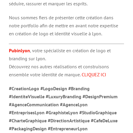
séduire, rassurer et marquer les esprits.
Nous sommes fiers de présenter cette création dans
notre portfolio afin de mettre en avant notre expertise
en création de logo et identité visuelle à Lyon.
Pubinlyon
, votre spécialiste en création de logo et
branding sur Lyon.
Découvrez nos autres réalisations et construisons
ensemble votre identité de marque.
CLIQUEZ ICI
#CreationLogo #LogoDesign #Branding
#IdentiteVisuelle #LuxuryBranding #DesignPremium
#AgenceCommunication #AgenceLyon
#EntreprisesLyon #GraphisteLyon #StudioGraphique
#CharteGraphique #DirectionArtistique #CafeDeLuxe
#PackagingDesign #EntrepreneurLyon