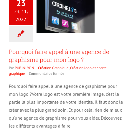
23
23, 11,
2022
Pourquoi faire appel à une agence de
graphisme pour mon logo ?
Par
PUBINLYON
|
Création Graphique
,
Création logo et charte
sur
graphique
|
Commentaires fermés
Pourquoi
faire
Pourquoi faire appel à une agence de graphisme pour
appel
mon logo ?Votre logo est votre première image, c'est la
à
une
partie la plus importante de votre identité. Il faut donc le
agence
créer avec le plus grand soin. Et pour cela, rien de mieux
de
qu'une agence de graphisme pour vous aider. Découvrez
graphisme
pour
les différents avantages à faire
mon