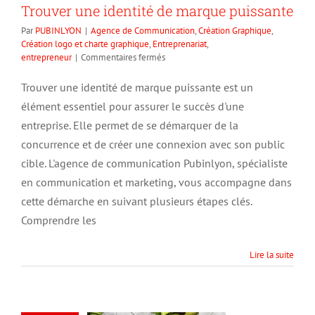
Trouver une identité de marque puissante
Par
PUBINLYON
|
Agence de Communication
,
Création Graphique
,
Création logo et charte graphique
,
Entreprenariat
,
sur
entrepreneur
|
Commentaires fermés
Trouver
une
Trouver une identité de marque puissante est un
identité
élément essentiel pour assurer le succès d'une
de
marque
entreprise. Elle permet de se démarquer de la
puissante
concurrence et de créer une connexion avec son public
cible. L'agence de communication Pubinlyon, spécialiste
en communication et marketing, vous accompagne dans
cette démarche en suivant plusieurs étapes clés.
Comprendre les
Lire la suite