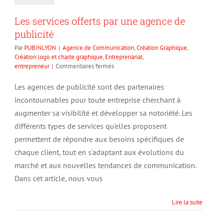
Les services offerts par une agence de
publicité
Par
PUBINLYON
|
Agence de Communication
,
Création Graphique
,
Création logo et charte graphique
,
Entreprenariat
,
sur
entrepreneur
|
Commentaires fermés
Les
services
Les agences de publicité sont des partenaires
offerts
incontournables pour toute entreprise cherchant à
par
une
augmenter sa visibilité et développer sa notoriété. Les
agence
différents types de services qu'elles proposent
de
permettent de répondre aux besoins spécifiques de
publicité
chaque client, tout en s'adaptant aux évolutions du
marché et aux nouvelles tendances de communication.
Dans cet article, nous vous
Lire la suite