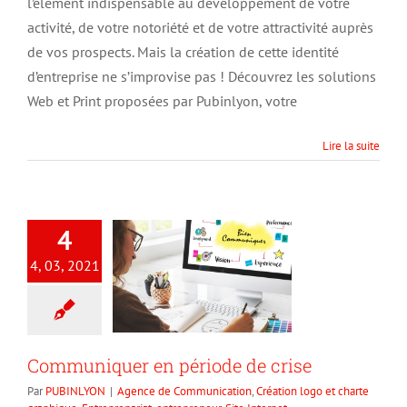
de
l’élément indispensable au développement de votre
graphisme
activité, de votre notoriété et de votre attractivité auprès
à
de vos prospects. Mais la création de cette identité
Lyon
?
d’entreprise ne s’improvise pas ! Découvrez les solutions
Web et Print proposées par Pubinlyon, votre
Lire la suite
4
4, 03, 2021
Communiquer en période de crise
Par
PUBINLYON
|
Agence de Communication
,
Création logo et charte