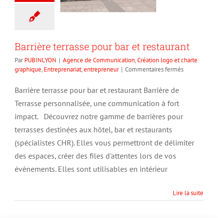
Barrière terrasse pour bar et restaurant
Par
PUBINLYON
|
Agence de Communication
,
Création logo et charte
sur
graphique
,
Entreprenariat
,
entrepreneur
|
Commentaires fermés
Barrière
terrasse
Barrière terrasse pour bar et restaurant Barrière de
pour
Terrasse personnalisée, une communication à fort
bar
et
impact. Découvrez notre gamme de barrières pour
restaurant
terrasses destinées aux hôtel, bar et restaurants
(spécialistes CHR). Elles vous permettront de délimiter
des espaces, créer des files d'attentes lors de vos
évènements. Elles sont utilisables en intérieur
Lire la suite