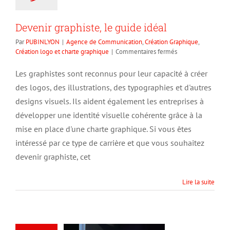
Devenir graphiste, le guide idéal
Par
PUBINLYON
|
Agence de Communication
,
Création Graphique
,
sur
Création logo et charte graphique
|
Commentaires fermés
Devenir
graphiste,
Les graphistes sont reconnus pour leur capacité à créer
le
des logos, des illustrations, des typographies et d'autres
guide
idéal
designs visuels. Ils aident également les entreprises à
développer une identité visuelle cohérente grâce à la
mise en place d'une charte graphique. Si vous êtes
intéressé par ce type de carrière et que vous souhaitez
devenir graphiste, cet
Lire la suite