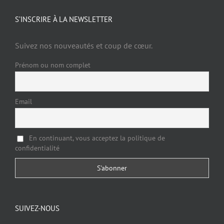
S’INSCRIRE À LA NEWSLETTER
Suivez nos nouveautés et coup de cœur.
Prénom ou nom complet
Email
En continuant, vous acceptez la politique de
confidentialité
SUIVEZ-NOUS