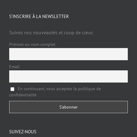
S’INSCRIRE À LA NEWSLETTER
Suivez nos nouveautés et coup de cœur.
Prénom ou nom complet
Email
En continuant, vous acceptez la politique de
confidentialité
SUIVEZ-NOUS