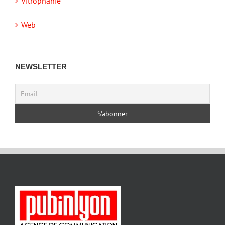
Vitrophanie
Web
NEWSLETTER