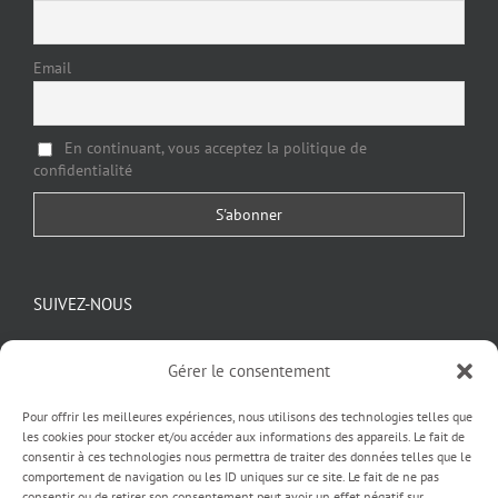
Email
En continuant, vous acceptez la politique de
confidentialité
SUIVEZ-NOUS
Gérer le consentement
Pour offrir les meilleures expériences, nous utilisons des technologies telles que
les cookies pour stocker et/ou accéder aux informations des appareils. Le fait de
consentir à ces technologies nous permettra de traiter des données telles que le
comportement de navigation ou les ID uniques sur ce site. Le fait de ne pas
consentir ou de retirer son consentement peut avoir un effet négatif sur