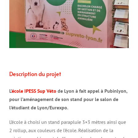
Description du projet
L’
école IPESS Sup Véto
de Lyon à fait appel à Pubinlyon,
pour l’aménagement de son stand pour le salon de
l’étudiant de Lyon/Eurexpo.
L’école à choisi un stand parapluie 3×3 mètres ainsi que
2 rollup, aux couleurs de l’école. Réalisation de la