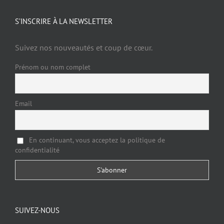
S’INSCRIRE À LA NEWSLETTER
Suivez nos nouveautés et coup de cœur.
Prénom ou nom complet
Email
En continuant, vous acceptez la politique de
confidentialité
SUIVEZ-NOUS