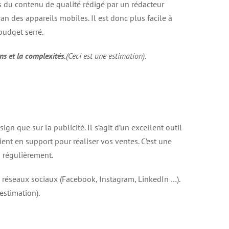
ns du contenu de qualité rédigé par un rédacteur
ran des appareils mobiles. Il est donc plus facile à
budget serré.
ns et la complexités.
(Ceci est une estimation).
sign que sur la publicité. Il s’agit d’un excellent outil
 vient en support pour réaliser vos ventes. C’est une
es régulièrement.
 réseaux sociaux (Facebook, Instagram, LinkedIn …).
 estimation).