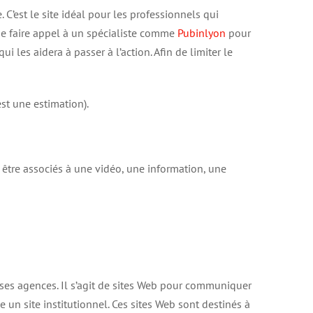
C’est le site idéal pour les professionnels qui
de faire appel à un spécialiste comme
Pubinlyon
pour
i les aidera à passer à l’action. Afin de limiter le
est une estimation).
 être associés à une vidéo, une information, une
erses agences. Il s’agit de sites Web pour communiquer
e un site institutionnel. Ces sites Web sont destinés à