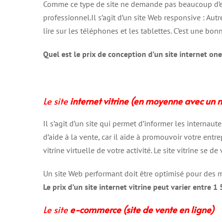
Comme ce type de site ne demande pas beaucoup d’effor
professionnel.Il s’agit d’un site Web responsive : Aut
lire sur les téléphones et les tablettes. C’est une bo
Quel est le prix de conception d’un site internet on
Le site
internet vitrine (en moyenne avec un
Il s’agit d’un site qui permet d’informer les internautes
d’aide à la vente, car il aide à promouvoir votre entrep
vitrine virtuelle de votre activité. Le site vitrine se d
Un site Web performant doit être optimisé pour des 
Le prix d’un site internet vitrine peut varier entre 
Le site
e-commerce (site de vente en ligne)