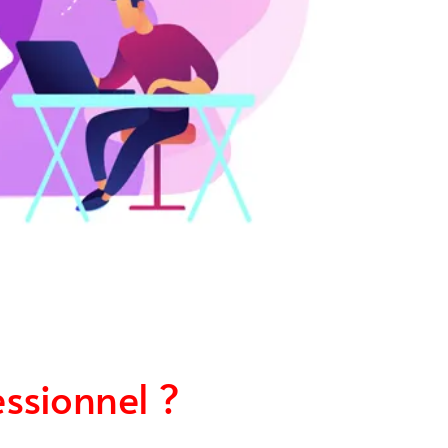
essionnel ?