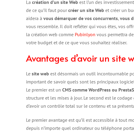
La
création d’un site Web
est l’un des investissement
de ce qu’il faut pour
créer un site Web
et créer un bud
aidera à
vous démarquer de vos concurrents
,
vous d
vous ressemble. Il doit refléter qui vous êtes, vos off
la création web comme
Pubinlyon
vous permettra de b
votre budget et de ce que vous souhaitez réaliser.
Avantages d’avoir un site 
Le
site web
est désormais un outil incontournable pou
important de savoir quels sont les principaux logicie
Le premier est un
CMS comme WordPress ou Presta
structure et les mises à jour. Le second est le coda
d’avoir un contrôle total sur le contenu et sa présent
Le premier avantage est qu’il est accessible à tout m
depuis n’importe quel ordinateur ou téléphone portab