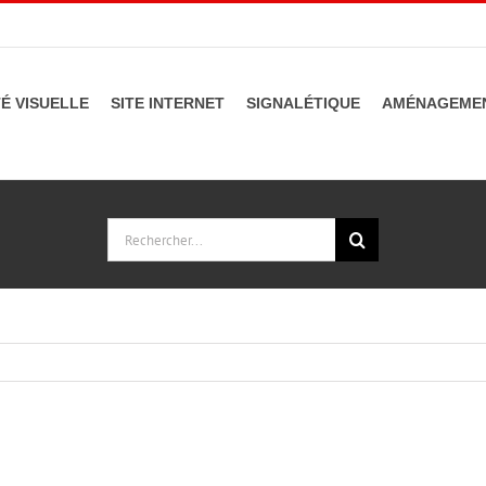
TÉ VISUELLE
SITE INTERNET
SIGNALÉTIQUE
AMÉNAGEMEN
Rechercher: