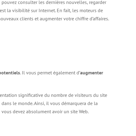
 pouvez consulter les dernières nouvelles, regarder
 la visibilité sur Internet. En fait, les moteurs de
veaux clients et augmenter votre chiffre d’affaires.
potentiels
. Il vous permet également d’
augmenter
ntation significative du nombre de visiteurs du site
s dans le monde. Ainsi, il vous démarquera de la
oi vous devez absolument avoir un site Web.