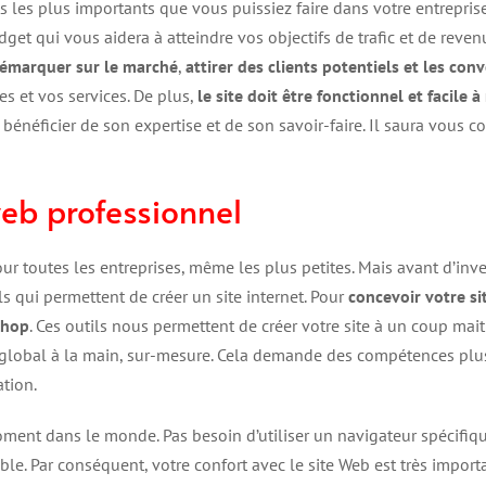
s les plus importants que vous puissiez faire dans votre entrepris
get qui vous aidera à atteindre vos objectifs de trafic et de revenu
émarquer sur le marché
,
attirer des clients potentiels et les con
res et vos services. De plus,
le site doit être fonctionnel et facile 
énéficier de son expertise et de son savoir-faire. Il saura vous co
web professionnel
r toutes les entreprises, même les plus petites. Mais avant d’inve
ls qui permettent de créer un site internet. Pour
concevoir votre s
Shop
. Ces outils nous permettent de créer votre site à un coup mait
ge global à la main, sur-mesure. Cela demande des compétences plu
ation.
oment dans le monde. Pas besoin d’utiliser un navigateur spécifique
le. Par conséquent, votre confort avec le site Web est très import