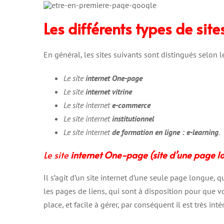
Les différents types de sites
En général, les sites suivants sont distingués selon l
Le site
internet One-page
Le site
internet vitrine
Le site internet
e-commerce
Le site internet
institutionnel
Le site internet
de formation en ligne : e-learning
.
Le site
internet One-page (site d’une page l
Il s’agit d’un site internet d’une seule page longue, q
les pages de liens, qui sont à disposition pour que v
place, et facile à gérer, par conséquent il est très i