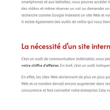
smartphones et aux tablettes, vous pouvez accéder i
des vidéos et même réserver un vol ou demander un devi
recherche comme Google indexent un site Web et vous 
Il existe également des outils de veille qui vous tie
La nécessité d’un site inter
C’est un outil de communication indéniable, vous pe
votre chiffre d’affaires
. En bref, c’est un outil indisp
En effet, les sites Web deviennent de plus en plus p
Web et ce nombre devrait encore augmenter dans les an
concurrence et fera connaître votre entreprise. Cela