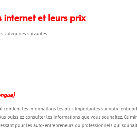
 internet et leurs prix
es catégories suivantes :
ongue)
ui contient les informations les plus importantes sur votre entrepri
ous puissiez consulter les informations que vous souhaitez. Ce mini
ntéressant pour les auto-entrepreneurs ou professionnels qui souhait