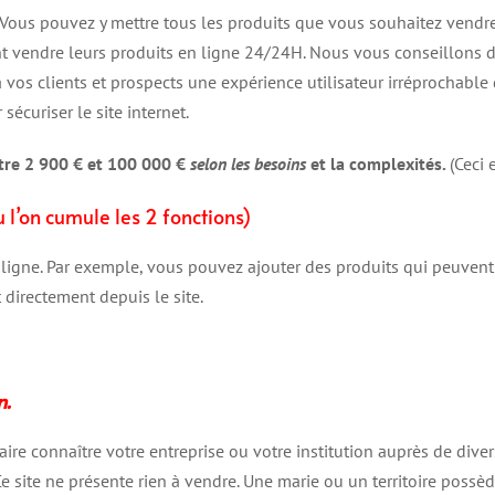
Vous pouvez y mettre tous les produits que vous souhaitez vendre. 
ent vendre leurs produits en ligne 24/24H. Nous vous conseillons 
 vos clients et prospects une expérience utilisateur irréprochable qu
sécuriser le site internet.
ntre 2 900 € et 100 000 €
selon les besoins
et la complexités.
(Ceci 
u l’on cumule les 2 fonctions)
 ligne. Par exemple, vous pouvez ajouter des produits qui peuvent
 directement depuis le site.
n.
faire connaître votre entreprise ou votre institution auprès de div
 Ce site ne présente rien à vendre. Une marie ou un territoire possèd