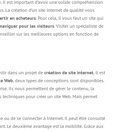
e. Il est important d’avoir une solide compréhension
s. La création d’un site internet de qualité vous
vertir en acheteurs
. Pour cela, il vous faut un site qui
à naviguer pour les visiteurs
. Visiter un spécialiste de
nseiller sur les meilleures options en fonction de
stir dans un projet de
création de site internet
, il est
ite Web
, deux types de conceptions sont disponibles.
risé. Ils nous permettent de gérer le contenu, la
s techniques pour créer un site Web. Mais permet
 ou de se connecter à Internet. Il peut être consulté
ant. Le deuxième avantage est la mobilité. Grâce aux