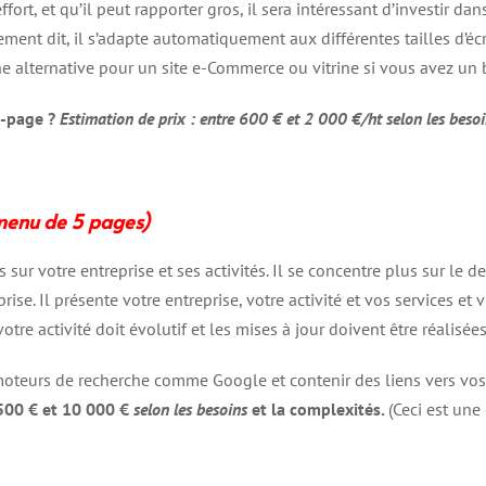
t, et qu’il peut rapporter gros, il sera intéressant d’investir da
rement dit, il s’adapte automatiquement aux différentes tailles d’éc
nne alternative pour un site e-Commerce ou vitrine si vous avez un 
e-page ?
Estimation de prix : entre 600 € et 2 000 €/ht selon les besoi
 menu de 5 pages)
 sur votre entreprise et ses activités. Il se concentre plus sur le de
rise. Il présente votre entreprise, votre activité et vos services et
e votre activité doit évolutif et les mises à jour doivent être réalisé
moteurs de recherche comme Google et contenir des liens vers vos
1 500 € et 10 000 €
selon les besoins
et la complexités.
(Ceci est une