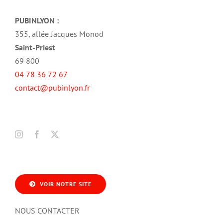
PUBINLYON :
355, allée Jacques Monod
Saint-Priest
69 800
04 78 36 72 67
contact@pubinlyon.fr
VOIR NOTRE SITE
NOUS CONTACTER