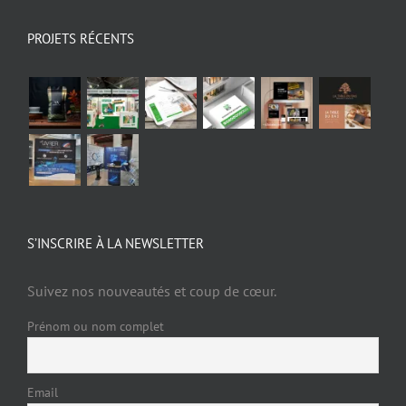
PROJETS RÉCENTS
S’INSCRIRE À LA NEWSLETTER
Suivez nos nouveautés et coup de cœur.
Prénom ou nom complet
Email