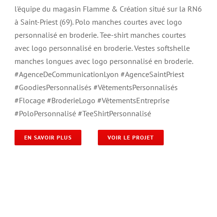
l'équipe du magasin Flamme & Création situé sur la RN6
à Saint-Priest (69). Polo manches courtes avec logo
personnalisé en broderie. Tee-shirt manches courtes
avec logo personnalisé en broderie. Vestes softshelle
manches longues avec logo personnalisé en broderie.
#AgenceDeCommunicationLyon #AgenceSaintPriest
#GoodiesPersonnalisés #VêtementsPersonnalisés
#Flocage #BroderieLogo #VêtementsEntreprise
#PoloPersonnalisé #TeeShirtPersonnalisé
EN SAVOIR PLUS
VOIR LE PROJET