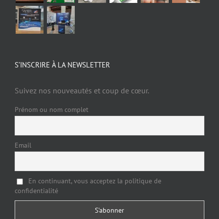
S’INSCRIRE À LA NEWSLETTER
Suivez nos nouveautés et coup de cœur.
Prénom ou nom complet
Email
En continuant, vous acceptez la politique de
confidentialité