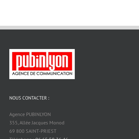
NOUS CONTACTER :
Agence PUBINLYON
355, Allée Jacques Monod
69 800 SAINT-PRIEST