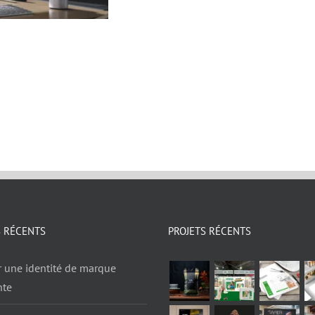
S RÉCENTS
PROJETS RÉCENTS
r une identité de marque
nte