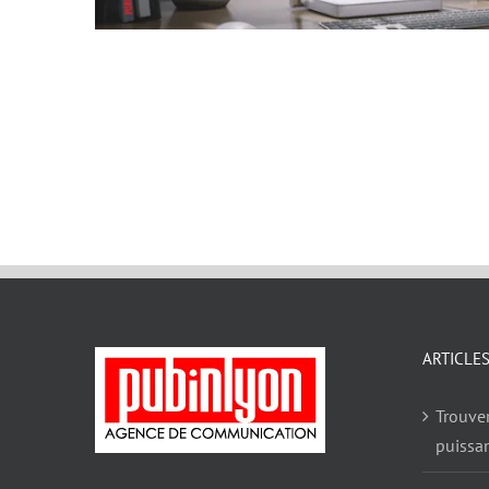
ARTICLE
Trouve
puissa