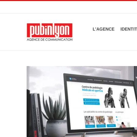
Passer
au
contenu
L’AGENCE
IDENTI