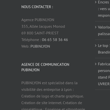
Encres 
NOUS CONTACTER :
: vers 
respon
Agence PUBINLYON
355, Allée Jacques Monod
Valoris
69 800 SAINT-PRIEST
paliss
Téléphone :
06 65 58 36 46
Le top 
Web:
PUBINLYON
Brandi
Fabrica
AGENCE DE COMMUNICATION
PUBINLYON
person
stand 
PUBINLYON est spécialisé dans la
UVRER
visibilité des entreprise à Lyon :
Création de logo et charte graphique.
Création de site internet. Création de
signalétique : Enseigne et vitrophanie.