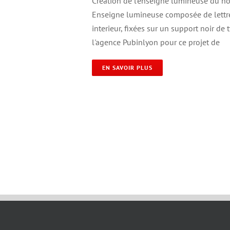
Création de l'enseigne lumineuse du nou
Enseigne lumineuse composée de lettres
interieur, fixées sur un support noir de
l'agence Pubinlyon pour ce projet de
EN SAVOIR PLUS