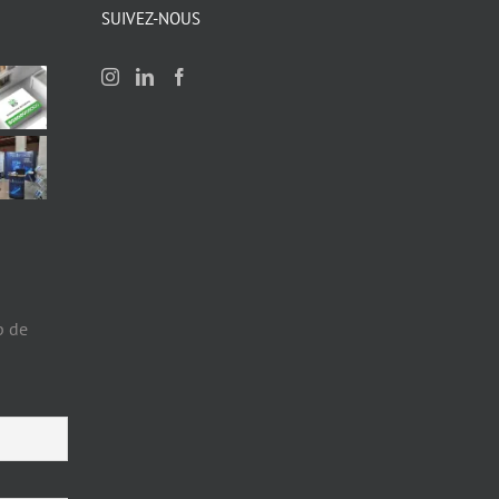
SUIVEZ-NOUS
p de