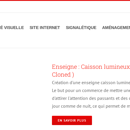
TÉ VISUELLE
SITE INTERNET
SIGNALÉTIQUE
AMÉNAGEMEN
Enseigne : Caisson lumineux
Cloned )
Création d'une enseigne caisson lumineu
Le but pour un commerce de mettre un
d'attirer l'attention des passants et des
jour comme de nuit, ce qui permet de m
EN SAVOIR PLUS