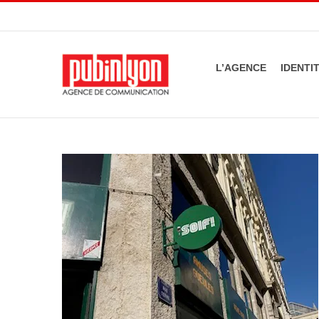
Passer
au
contenu
L’AGENCE
IDENTI