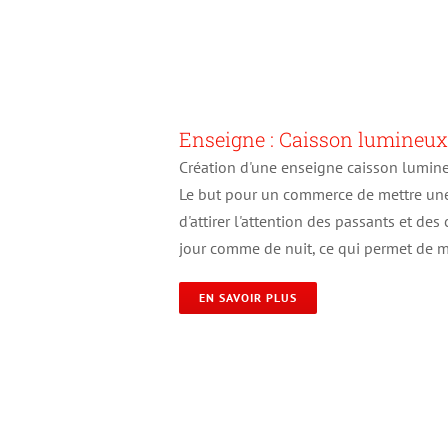
Enseigne : Caisson lumineux
Création d'une enseigne caisson lumineu
Le but pour un commerce de mettre un
d'attirer l'attention des passants et des
jour comme de nuit, ce qui permet de m
EN SAVOIR PLUS