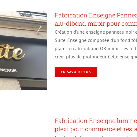
Fabrication Enseigne Panneau 
alu-dibond miroir pour comm
Création d'une enseigne panneau noir et 
Suite. Enseigne composée d'un fond tôle
plates en alu-dibond OR miroir. Les lett
créer plus de profondeur. Cette enseign
EN SAVOIR PLUS
Fabrication Enseigne lumineus
plexi pour commerce et rest