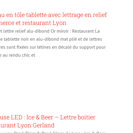
en tôle tablette avec lettrage en relief
erce et restaurant Lyon
lettre relief alu-dibond Or miroir : Restaurant La
 tablette noir en alu-dibond mat plié et de lettres
res sont fixées sur tétines en décalé du support pour
e au rendu chic et
e LED : Ice & Beer – Lettre boitier
aurant Lyon Gerland