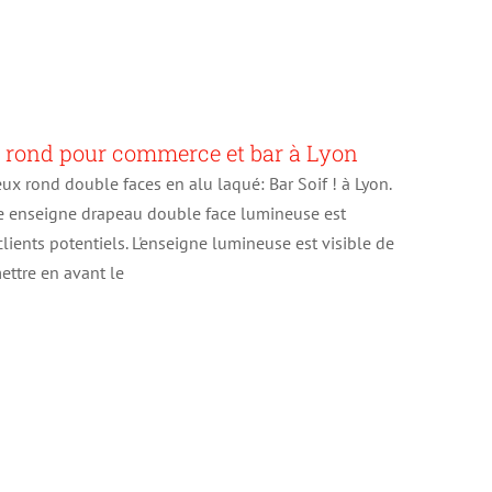
 rond pour commerce et bar à Lyon
x rond double faces en alu laqué: Bar Soif ! à Lyon.
e enseigne drapeau double face lumineuse est
 clients potentiels. L'enseigne lumineuse est visible de
ettre en avant le