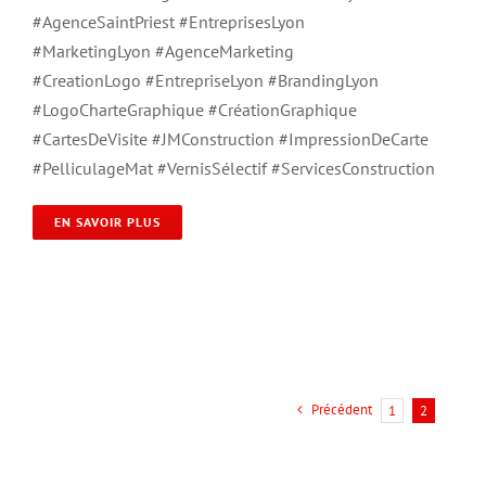
#AgenceSaintPriest #EntreprisesLyon
#MarketingLyon #AgenceMarketing
#CreationLogo #EntrepriseLyon #BrandingLyon
#LogoCharteGraphique #CréationGraphique
#CartesDeVisite #JMConstruction #ImpressionDeCarte
#PelliculageMat #VernisSélectif #ServicesConstruction
EN SAVOIR PLUS
Précédent
1
2