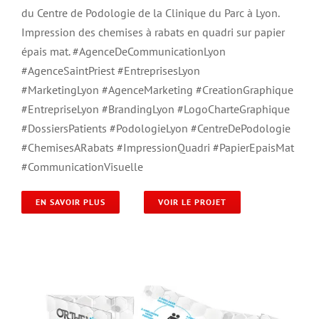
du Centre de Podologie de la Clinique du Parc à Lyon.
Impression des chemises à rabats en quadri sur papier
épais mat. #AgenceDeCommunicationLyon
#AgenceSaintPriest #EntreprisesLyon
#MarketingLyon #AgenceMarketing #CreationGraphique
#EntrepriseLyon #BrandingLyon #LogoCharteGraphique
#DossiersPatients #PodologieLyon #CentreDePodologie
#ChemisesARabats #ImpressionQuadri #PapierEpaisMat
#CommunicationVisuelle
EN SAVOIR PLUS
VOIR LE PROJET