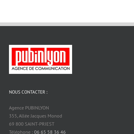
NOUS CONTACTER :
Agence PUBINLYON
355, Allée Jacques Monod
69 800 SAINT-PRIEST
Téléphone :
06 65 58 36 46