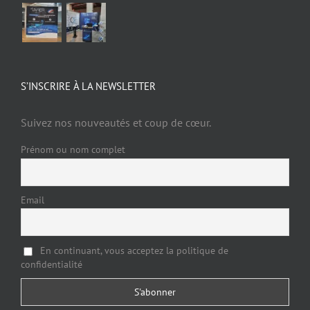
S’INSCRIRE À LA NEWSLETTER
Suivez nos nouveautés et coup de cœur.
Prénom ou nom complet
Email
En continuant, vous acceptez la politique de
confidentialité