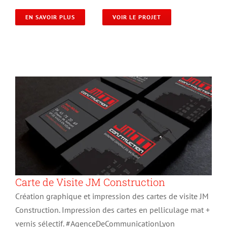
EN SAVOIR PLUS
VOIR LE PROJET
Carte de Visite JM Construction
Création graphique et impression des cartes de visite JM
Construction. Impression des cartes en pelliculage mat +
vernis sélectif. #AgenceDeCommunicationLyon