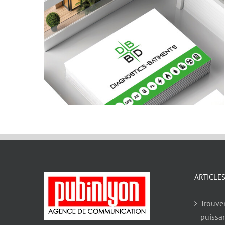
ARTICLE
Trouve
puissa