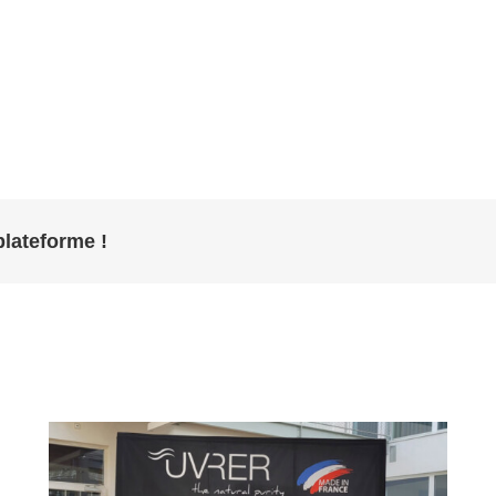
plateforme !