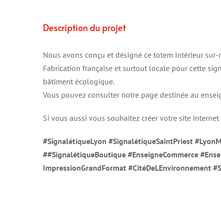
Description du projet
Nous avons conçu et désigné ce totem intérieur sur-m
Fabrication française et surtout locale pour cette sign
bâtiment écologique.
Vous pouvez consulter notre page destinée au ensei
Si vous aussi vous souhaitez créer votre site internet
#SignalétiqueLyon
#
SignalétiqueSaintPriest
#
LyonM
##SignalétiqueBoutique #EnseigneCommerce #Ense
ImpressionGrandFormat #CitéDeLEnvironnement #Si