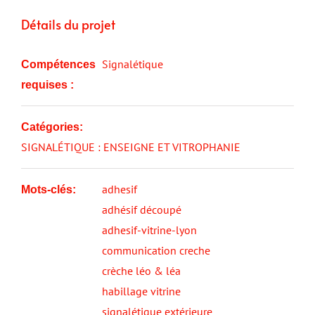
Détails du projet
Signalétique
Compétences
requises :
Catégories:
SIGNALÉTIQUE : ENSEIGNE ET VITROPHANIE
adhesif
Mots-clés:
adhésif découpé
adhesif-vitrine-lyon
communication creche
crèche léo & léa
habillage vitrine
signalétique extérieure