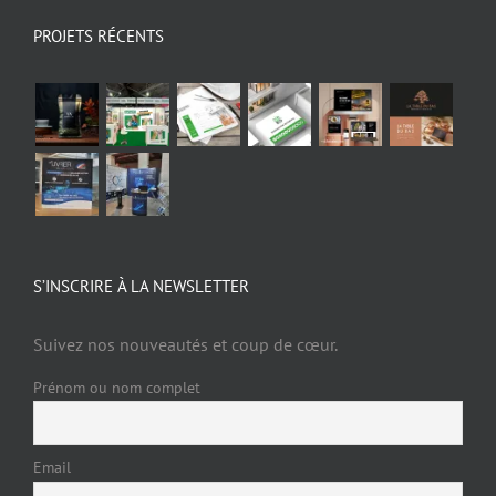
PROJETS RÉCENTS
S’INSCRIRE À LA NEWSLETTER
Suivez nos nouveautés et coup de cœur.
Prénom ou nom complet
Email