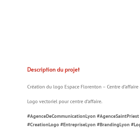
Description du projet
Création du logo Espace Florenton – Centre d’affaire à
Logo vectoriel pour centre d’affaire.
#AgenceDeCommunicationLyon
#AgenceSaintPries
#CreationLogo #EntrepriseLyon #BrandingLyon #Lo