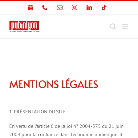
Passer
PRENDRE
Téléphone
Email
Instagram
LinkedIn
Tiktok
au
RDV
contenu
MENTIONS LÉGALES
1. PRÉSENTATION DU SITE.
En vertu de l’article 6 de la loi n° 2004-575 du 21 juin
2004 pour la confiance dans l’économie numérique, il