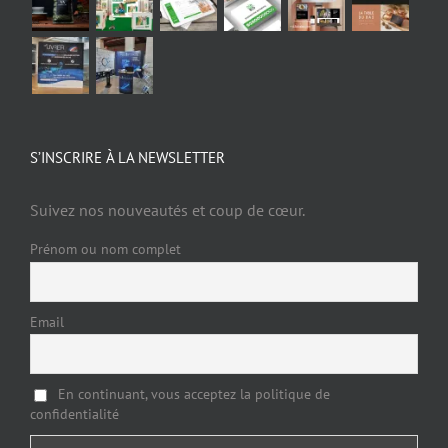
S’INSCRIRE À LA NEWSLETTER
Suivez nos nouveautés et coup de cœur.
Prénom ou nom complet
Email
En continuant, vous acceptez la politique de
confidentialité