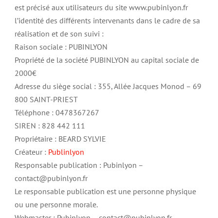
est précisé aux utilisateurs du site www.pubinlyon.fr
l’identité des différents intervenants dans le cadre de sa
réalisation et de son suivi :
Raison sociale : PUBINLYON
Propriété de la société PUBINLYON au capital sociale de
2000€
Adresse du siège social : 355, Allée Jacques Monod – 69
800 SAINT-PRIEST
Téléphone : 0478367267
SIREN : 828 442 111
Propriétaire : BEARD SYLVIE
Créateur :
Publinlyon
Responsable publication : Pubinlyon –
contact@pubinlyon.fr
Le responsable publication est une personne physique
ou une personne morale.
Webmaster : Pubinlyon – contact@pubinlyon.fr