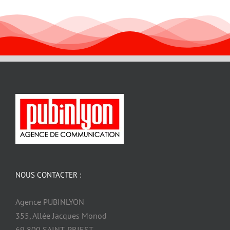
NOUS CONTACTER :
Agence PUBINLYON
355, Allée Jacques Monod
69 800 SAINT-PRIEST