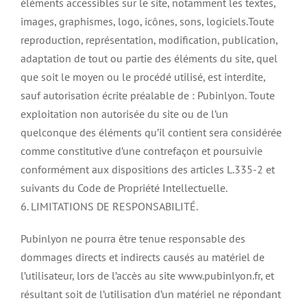
éléments accessibles sur le site, notamment les textes,
images, graphismes, logo, icônes, sons, logiciels.Toute
reproduction, représentation, modification, publication,
adaptation de tout ou partie des éléments du site, quel
que soit le moyen ou le procédé utilisé, est interdite,
sauf autorisation écrite préalable de : Pubinlyon. Toute
exploitation non autorisée du site ou de l’un
quelconque des éléments qu’il contient sera considérée
comme constitutive d’une contrefaçon et poursuivie
conformément aux dispositions des articles L.335-2 et
suivants du Code de Propriété Intellectuelle.
6. LIMITATIONS DE RESPONSABILITÉ.
Pubinlyon ne pourra être tenue responsable des
dommages directs et indirects causés au matériel de
l’utilisateur, lors de l’accès au site www.pubinlyon.fr, et
résultant soit de l’utilisation d’un matériel ne répondant