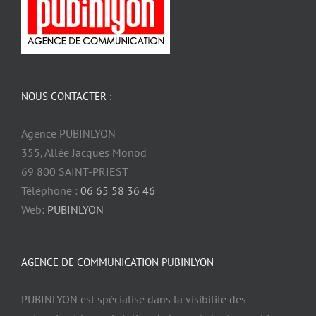
NOUS CONTACTER :
Agence PUBINLYON
355, Allée Jacques Monod
69 800 SAINT-PRIEST
Téléphone :
06 65 58 36 46
Web:
PUBINLYON
AGENCE DE COMMUNICATION PUBINLYON
PUBINLYON est spécialisé dans la visibilité des