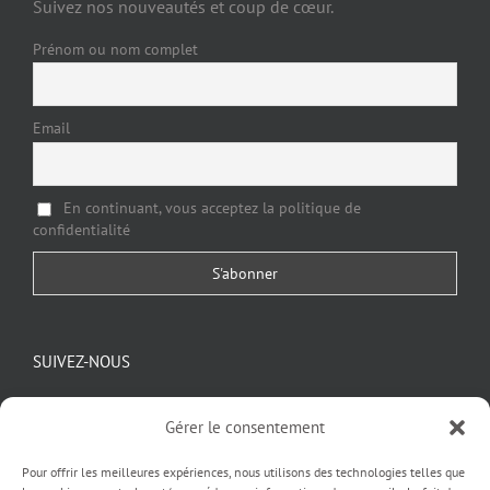
Suivez nos nouveautés et coup de cœur.
Prénom ou nom complet
Email
En continuant, vous acceptez la politique de
confidentialité
SUIVEZ-NOUS
Gérer le consentement
Pour offrir les meilleures expériences, nous utilisons des technologies telles que